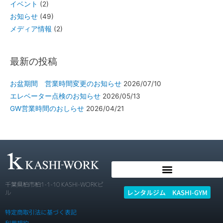
イベント
(2)
お知らせ
(49)
メディア情報
(2)
最新の投稿
お盆期間 営業時間変更のお知らせ
2026/07/10
エレベーター点検のお知らせ
2026/05/13
GW営業時間のおしらせ
2026/04/21
千葉県柏市柏1-1-10 KASHI-WORKビ
レンタルジム KASHI-GYM
ル
特定商取引法に基づく表記
利用規約