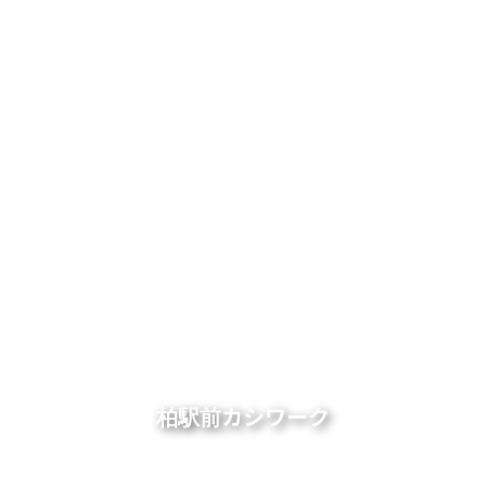
柏駅から徒歩30秒のコワーキングスペース
柏駅前カシワーク